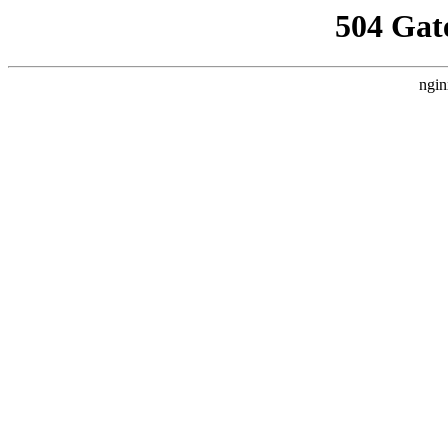
504 Gat
ngin