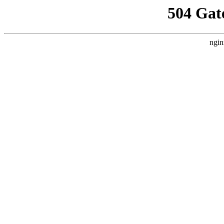
504 Gat
ngin